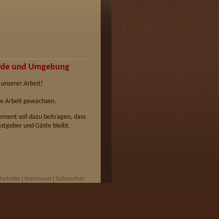
walde und Umgebung
 unserer Arbeit!
re Arbeit gewachsen.
ement soll dazu beitragen, dass
Gastgeber und Gäste bleibt.
tartseite
Impressum
Datenschutz