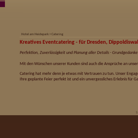
Hotel am Heidepark
>
Catering
Kreatives Eventcatering - für Dresden, Dippoldis
Perfektion, Zuverlässigkeit und Planung aller Details - Grundgedanke
Mit den Wünschen unserer Kunden sind auch die Ansprüche an unse
Catering hat mehr denn je etwas mit Vertrauen zu tun. Unser Engag
Ihre geplante Feier perfekt ist und ein unvergessliches Erlebnis für 
S