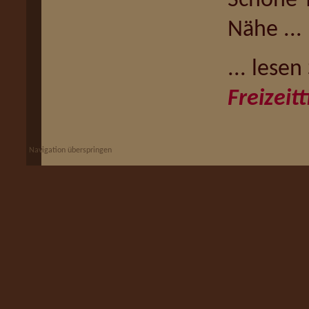
Schöne T
Nähe ...
... lesen
Freizeit
Navigation überspringen