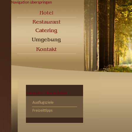
Navigation überspringen
Navigation überspringen
Ausflugsziele
Freizeittipps