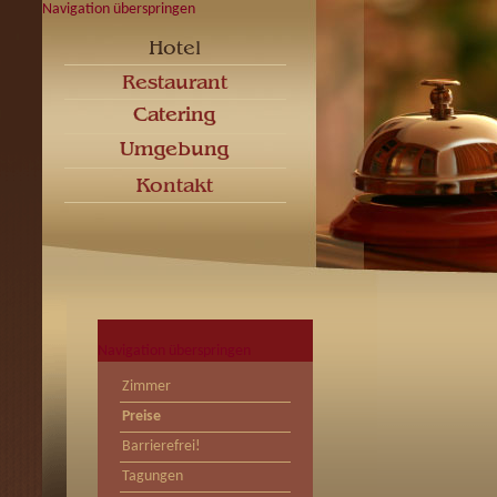
Navigation überspringen
Navigation überspringen
Zimmer
Preise
Barrierefrei!
Tagungen