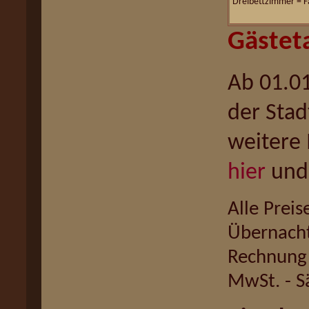
Dreibettzimmer = 
Gästet
Ab 01.0
der Stad
weitere 
hier
un
Alle Preis
Übernachtu
Rechnung 
MwSt. - S